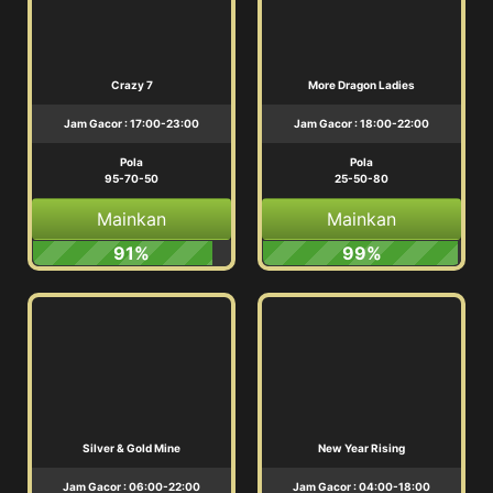
Crazy 7
More Dragon Ladies
Jam Gacor : 17:00-23:00
Jam Gacor : 18:00-22:00
Pola
Pola
95-70-50
25-50-80
Mainkan
Mainkan
91%
99%
Silver & Gold Mine
New Year Rising
Jam Gacor : 06:00-22:00
Jam Gacor : 04:00-18:00