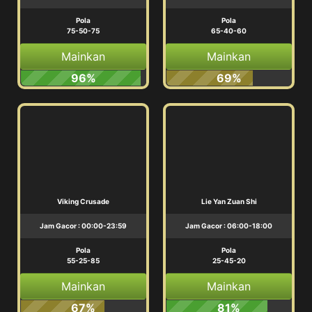
Pola
Pola
75-50-75
65-40-60
Mainkan
Mainkan
96%
69%
Viking Crusade
Lie Yan Zuan Shi
Jam Gacor : 00:00-23:59
Jam Gacor : 06:00-18:00
Pola
Pola
55-25-85
25-45-20
Mainkan
Mainkan
67%
81%