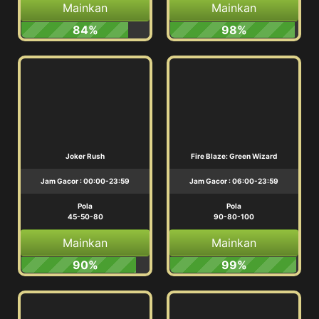
Mainkan
Mainkan
84%
98%
Joker Rush
Fire Blaze: Green Wizard
Jam Gacor : 00:00-23:59
Jam Gacor : 06:00-23:59
Pola
Pola
45-50-80
90-80-100
Mainkan
Mainkan
90%
99%