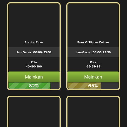
Blazing Tiger
Book Of Riches Deluxe
Jam Gacor : 00:00-23:59
Jam Gacor : 05:00-23:59
Pola
Pola
40-80-100
65-55-35
Mainkan
Mainkan
82%
65%